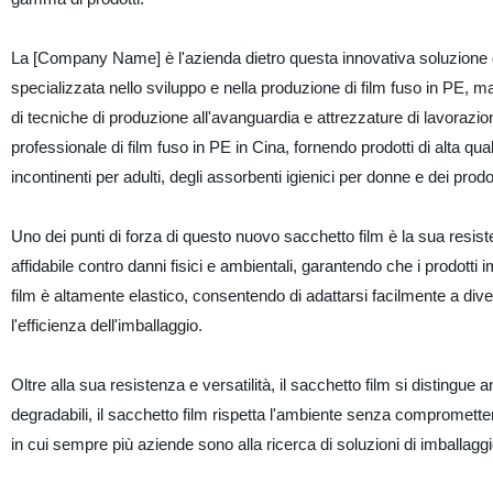
La [Company Name] è l'azienda dietro questa innovativa soluzione di
specializzata nello sviluppo e nella produzione di film fuso in PE, mat
di tecniche di produzione all'avanguardia e attrezzature di lavorazion
professionale di film fuso in PE in Cina, fornendo prodotti di alta quali
incontinenti per adulti, degli assorbenti igienici per donne e dei prodot
Uno dei punti di forza di questo nuovo sacchetto film è la sua resiste
affidabile contro danni fisici e ambientali, garantendo che i prodotti i
film è altamente elastico, consentendo di adattarsi facilmente a diver
l'efficienza dell'imballaggio.
Oltre alla sua resistenza e versatilità, il sacchetto film si distingu
degradabili, il sacchetto film rispetta l'ambiente senza compromette
in cui sempre più aziende sono alla ricerca di soluzioni di imballaggio