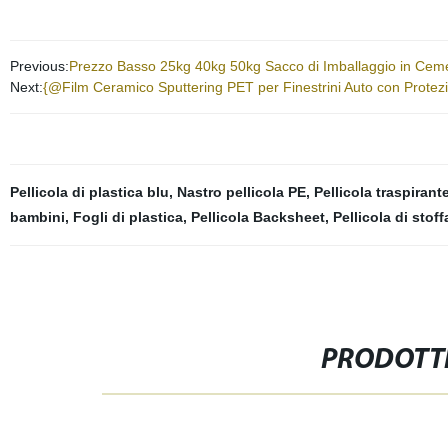
Previous:
Prezzo Basso 25kg 40kg 50kg Sacco di Imballaggio in Ceme
Next:
{@Film Ceramico Sputtering PET per Finestrini Auto con Protezio
Pellicola di plastica blu
,
Nastro pellicola PE
,
Pellicola traspirante
bambini
,
Fogli di plastica
,
Pellicola Backsheet
,
Pellicola di stoff
PRODOTTI