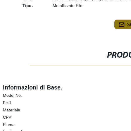
Tipo:
Metallizzato Film
S
PRODU
Informazioni di Base.
Model No.
Fc-1
Materiale
CPP
Piuma