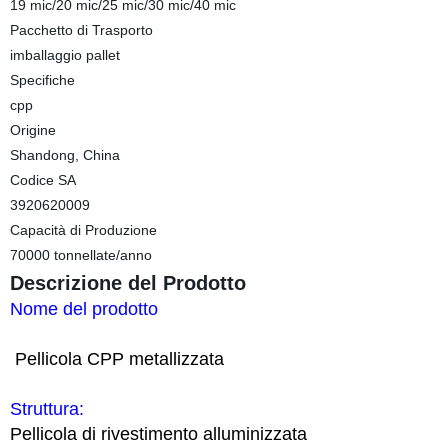
19 mic/20 mic/25 mic/30 mic/40 mic
Pacchetto di Trasporto
imballaggio pallet
Specifiche
cpp
Origine
Shandong, China
Codice SA
3920620009
Capacità di Produzione
70000 tonnellate/anno
Descrizione del Prodotto
Nome del prodotto
Pellicola CPP metallizzata
Struttura:
Pellicola di rivestimento alluminizzata