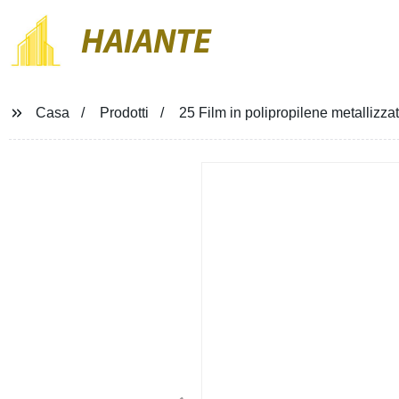
HAIANTE
Casa
Prodotti
25 Film in polipropilene metallizza