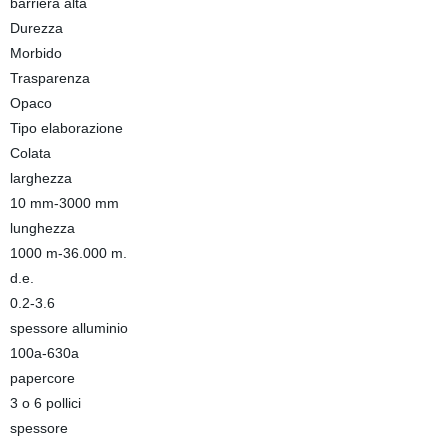
barriera alta
Durezza
Morbido
Trasparenza
Opaco
Tipo elaborazione
Colata
larghezza
10 mm-3000 mm
lunghezza
1000 m-36.000 m.
d.e.
0.2-3.6
spessore alluminio
100a-630a
papercore
3 o 6 pollici
spessore