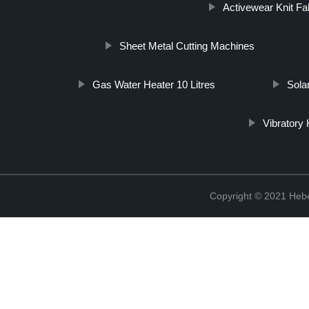
Activewear Knit Fa
flessibili-alimentari-vmcpp/
Sheet Metal Cutting Machines
Gas Water Heater 10 Litres
Sola
Vibratory
Copyright © 2021 Hebe