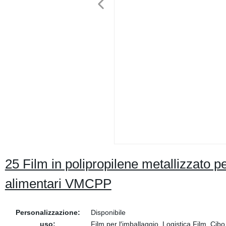
25 Film in polipropilene metallizzato per
alimentari VMCPP
Personalizzazione:
Disponibile
uso:
Film per l′imballaggio, Logistica Film, Cibo 