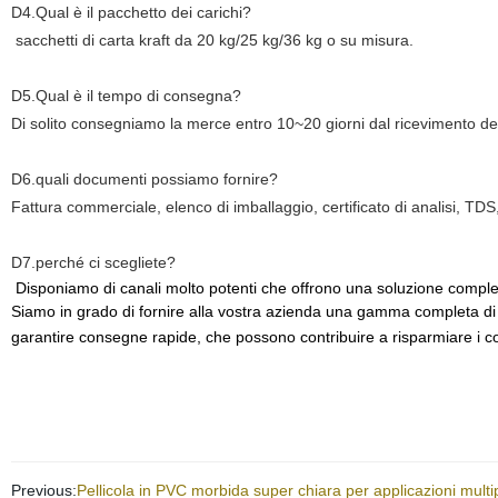
D4.Qual è il pacchetto dei carichi?
sacchetti di carta kraft da 20 kg/25 kg/36 kg o su misura.
D5.Qual è il tempo di consegna?
Di solito consegniamo la merce entro 10~20 giorni dal ricevimento de
D6.quali documenti possiamo fornire?
Fattura commerciale, elenco di imballaggio, certificato di analisi, TDS,
D7.perché ci scegliete?
Disponiamo di canali molto potenti che offrono una soluzione completa 
Siamo in grado di fornire alla vostra azienda una gamma completa di pro
garantire consegne rapide, che possono contribuire a risparmiare i cos
Previous:
Pellicola in PVC morbida super chiara per applicazioni multipl