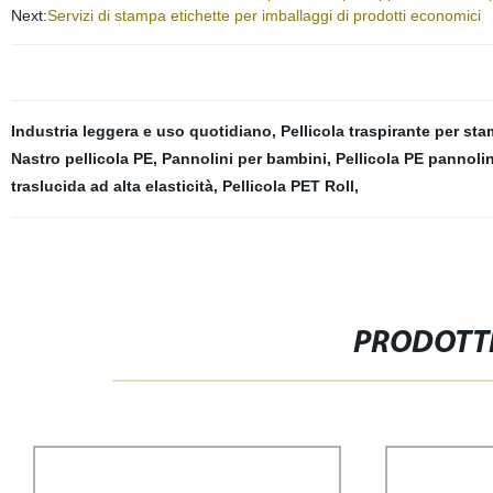
Next:
Servizi di stampa etichette per imballaggi di prodotti economici
Industria leggera e uso quotidiano
,
Pellicola traspirante per sta
Nastro pellicola PE
,
Pannolini per bambini
,
Pellicola PE pannolin
traslucida ad alta elasticità
,
Pellicola PET Roll
,
PRODOTTI