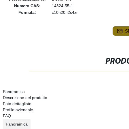
Numero CAS:
14324-55-1
Formula:
c10h20n2s4zn
S
PRODU
Panoramica
Descrizione del prodotto
Foto dettagliate
Profilo aziendale
FAQ
Panoramica