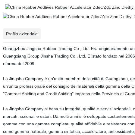
Profilo aziendale
Guangzhou Jingsha Rubber Trading Co., Ltd. Era originariamente un
Guangxiang Group Jinsha Trading Co., Ltd. E 'stato fondato nel 200
riforma del 2009.
La Jingsha Company è un'unità membro della città di Guangzhou, del
un'unità professionale del consiglio dei materiali della gomma della C
"Contract Abiding and Credit Abiding" impresa nella Provincia di Guan
La Jingsha Company si basa su integrità, qualità e servizi aziendali, 
mercati nazionali e esteri. Da molti anni si è sviluppato costanteme
gomma con una gamma completa, qualità affidabile e resistenza cons
come gomma naturale, gomma sintetica, acceleratore, antiossidante, o