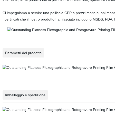
avanzate per la produzione di placcatura in alluminio, spessore ce
Ci impegniamo a servire una pellicola CPP a prezzi molto buoni mant
I certificati che il nostro prodotto ha rilasciato includono MSDS, FD
Parametri del prodotto
Imballaggio e spedizione