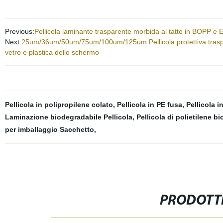
Previous:
Pellicola laminante trasparente morbida al tatto in BOPP e E
Next:
25um/36um/50um/75um/100um/125um Pellicola protettiva traspare
vetro e plastica dello schermo
Pellicola in polipropilene colato
,
Pellicola in PE fusa
,
Pellicola i
Laminazione biodegradabile Pellicola
,
Pellicola di polietilene b
per imballaggio Sacchetto
,
PRODOTTI