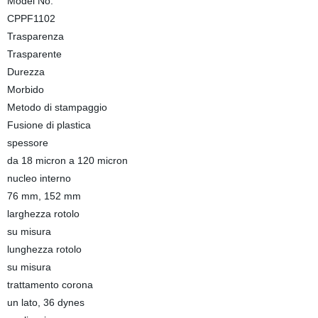
Model No.
CPPF1102
Trasparenza
Trasparente
Durezza
Morbido
Metodo di stampaggio
Fusione di plastica
spessore
da 18 micron a 120 micron
nucleo interno
76 mm, 152 mm
larghezza rotolo
su misura
lunghezza rotolo
su misura
trattamento corona
un lato, 36 dynes