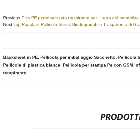
Previous:
Film PE personalizzato traspirante per il retro del pannolin
Next:
Top Popolare Pellicola Shrink Biodegradabile Trasparente di Gr
Backsheet in PE
,
Pellicola per imballaggio Sacchetto
,
Pellicola 
Pellicola di plastica bianca
,
Pellicola per stampa Pe con GSM inf
traspirante
,
PRODOTTI