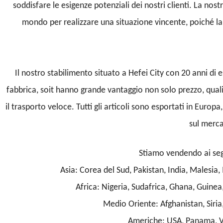
soddisfare le esigenze potenziali dei nostri clienti. La no
mondo per realizzare una situazione vincente, poiché la
Il nostro stabilimento situato a Hefei City con 20 anni di 
fabbrica, soit hanno grande vantaggio non solo prezzo, quali
il trasporto veloce. Tutti gli articoli sono esportati in Euro
sul merc
Stiamo vendendo ai segu
Asia: Corea del Sud, Pakistan, India, Malesia, 
Africa: Nigeria, Sudafrica, Ghana, Guine
Medio Oriente: Afghanistan, Siria,
Americhe: USA, Panama, Ve