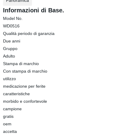
Panoramica
Informazioni di Base.
Model No.
WD0516
Qualità periodo di garanzia
Due anni
Gruppo
Adulto
Stampa di marchio
Con stampa di marchio
utilizzo
medicazione per ferite
caratteristiche
morbido e confortevole
campione
gratis
oem
accetta