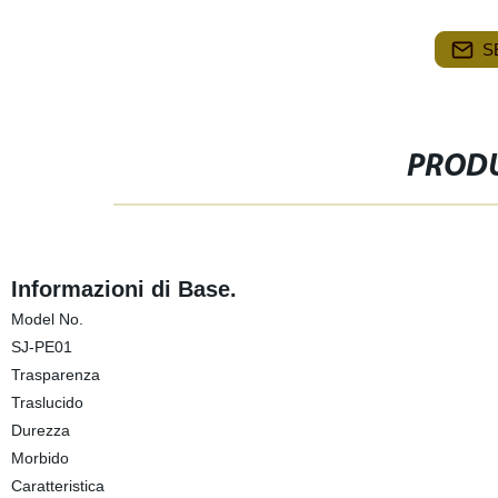
S
PRODU
Informazioni di Base.
Model No.
SJ-PE01
Trasparenza
Traslucido
Durezza
Morbido
Caratteristica