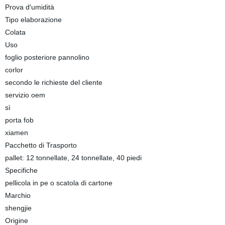
Prova d′umidità
Tipo elaborazione
Colata
Uso
foglio posteriore pannolino
corlor
secondo le richieste del cliente
servizio oem
sì
porta fob
xiamen
Pacchetto di Trasporto
pallet: 12 tonnellate, 24 tonnellate, 40 piedi
Specifiche
pellicola in pe o scatola di cartone
Marchio
shengjie
Origine