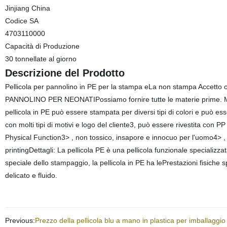
Jinjiang China
Codice SA
4703110000
Capacità di Produzione
30 tonnellate al giorno
Descrizione del Prodotto
Pellicola per pannolino in PE per la stampa eLa non stampa Accetto or
PANNOLINO PER NEONATIPossiamo fornire tutte le materie prime. Mat
pellicola in PE può essere stampata per diversi tipi di colori e può ess
con molti tipi di motivi e logo del cliente3, può essere rivestita con P
Physical Function3> , non tossico, insapore e innocuo per l'uomo4> 
printingDettagli: La pellicola PE è una pellicola funzionale specializz
speciale dello stampaggio, la pellicola in PE ha lePrestazioni fisiche s
delicato e fluido.
Previous:
Prezzo della pellicola blu a mano in plastica per imballaggio