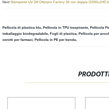
Next:
Stampante UV Dtf Otterpro Factory 30 con doppia I3200u1HD test
Pellicola di plastica blu
,
Pellicola in TPU traspirante
,
Pellicola Pe
imballaggio biodegradabile
,
Fogli di plastica
,
Pellicola per avv
cerotti per farmaci
,
Pellicola in PE per benda
,
PRODOTTI