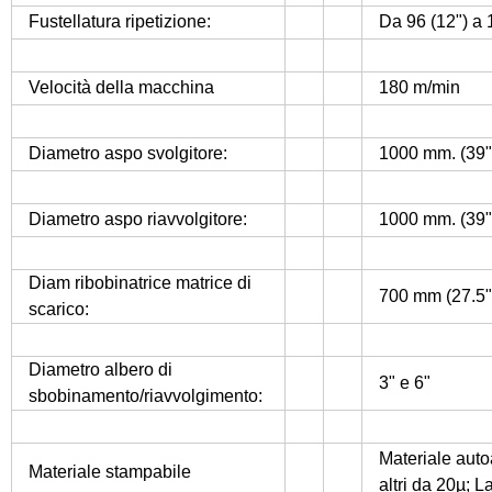
Fustellatura ripetizione:
Da 96 (12") a
Velocità della macchina
180 m/min
Diametro aspo svolgitore:
1000 mm. (39"
Diametro aspo riavvolgitore:
1000 mm. (39"
Diam ribobinatrice matrice di
700 mm (27.5"
scarico:
Diametro albero di
3" e 6"
sbobinamento/riavvolgimento:
Materiale auto
Materiale stampabile
altri da 20µ; 