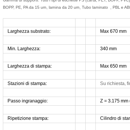
Gamma di supporti: Tutti i tipi di etichette PS (carta, PET, BOPP, P
BOPP, PE, PA da 15 um, lamina da 20 um, Tubo laminato , PBL e AB
Larghezza substrato:
Max 670 mm
Min. Larghezza:
340 mm
Larghezza di stampa:
Max 650 mm
Stazioni di stampa:
Su richiesta, f
Passo ingranaggio:
Z = 3.175 mm (
Ripetizione stampa:
Cilindro di st