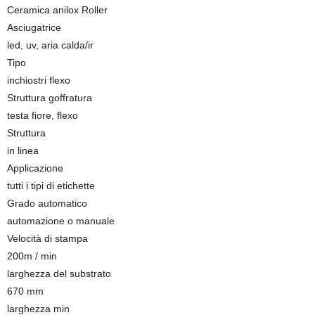
Ceramica anilox Roller
Asciugatrice
led, uv, aria calda/ir
Tipo
inchiostri flexo
Struttura goffratura
testa fiore, flexo
Struttura
in linea
Applicazione
tutti i tipi di etichette
Grado automatico
automazione o manuale
Velocità di stampa
200m / min
larghezza del substrato
670 mm
larghezza min