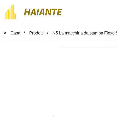
HAIANTE
Casa
Prodotti
N5 La macchina da stampa Flexo S