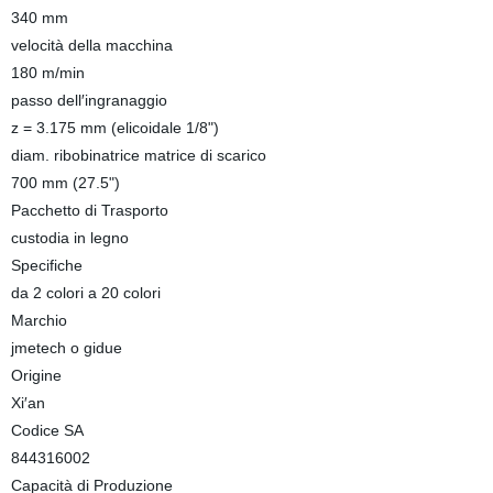
340 mm
velocità della macchina
180 m/min
passo dell′ingranaggio
z = 3.175 mm (elicoidale 1/8")
diam. ribobinatrice matrice di scarico
700 mm (27.5")
Pacchetto di Trasporto
custodia in legno
Specifiche
da 2 colori a 20 colori
Marchio
jmetech o gidue
Origine
Xi′an
Codice SA
844316002
Capacità di Produzione