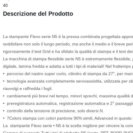
40
Descrizione del Prodotto
La stampante Flexo serie N5 è la pressa combinata progettata apposit
soddisfare non solo il lungo periodo, ma anche il medio e il breve pe
rigorosamente il test Grid e ha sfidato la qualità di stampa e il test dei 
La macchina di stampa flessibile serie N5 è estremamente flessibile, p
digitale, lamina fredda e adatta a tutti i tipi di materiali! Nel frattem
• percorso del nastro super corto, cilindro di stampa da 27", per mant
• tecnologia avanzata completamente servoassistita, utilizzata per sbo
riavvolgi e raffredda i fogli.
• cambiamenti più brevi nel tempo, minori sprechi, massima qualità 
• preregistratura automatica, registrazione automatica e 2° passaggi
• controllo della tensione di precisione, solo diversi N.
• 7Colors stampa con colori pantone 90% simili, Advanced in questo
La stampante Flexo serie • N5 è la scelta migliore per vincere la con