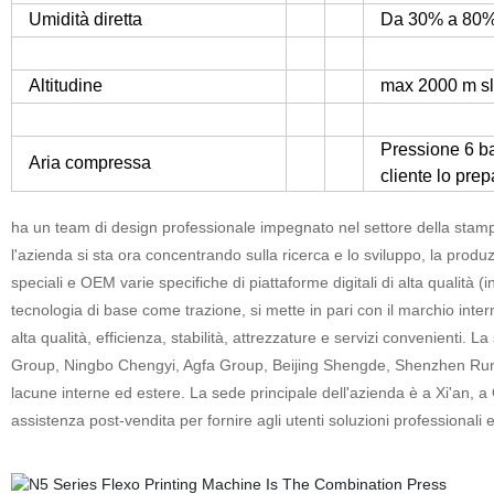
Umidità diretta
Da 30% a 80%
Altitudine
max 2000 m s
Pressione 6 bar
Aria compressa
cliente lo prep
ha un team di design professionale impegnato nel settore della stampa
l'azienda si sta ora concentrando sulla ricerca e lo sviluppo, la prod
speciali e OEM varie specifiche di piattaforme digitali di alta qualità (i
tecnologia di base come trazione, si mette in pari con il marchio intern
alta qualità, efficienza, stabilità, attrezzature e servizi convenien
Group, Ningbo Chengyi, Agfa Group, Beijing Shengde, Shenzhen Runti
lacune interne ed estere. La sede principale dell'azienda è a Xi'an,
assistenza post-vendita per fornire agli utenti soluzioni professionali ed