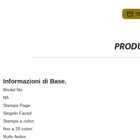
S
PRODU
Informazioni di Base.
Model No.
N5
Stampa Page
Singolo Faced
Stampa a colori
fino a 20 colori
Rullo Anilox