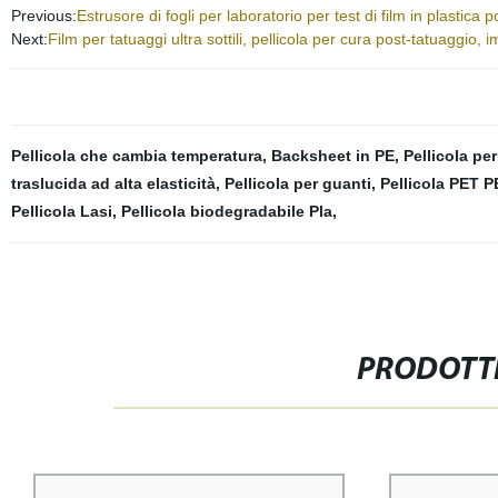
Previous:
Estrusore di fogli per laboratorio per test di film in plastica 
Next:
Film per tatuaggi ultra sottili, pellicola per cura post-tatuaggio,
Pellicola che cambia temperatura
,
Backsheet in PE
,
Pellicola pe
traslucida ad alta elasticità
,
Pellicola per guanti
,
Pellicola PET P
Pellicola Lasi
,
Pellicola biodegradabile Pla
,
PRODOTTI