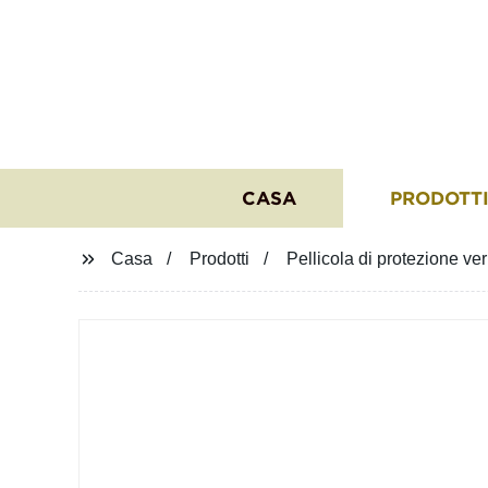
CASA
PRODOTT
Casa
Prodotti
Pellicola di protezione v