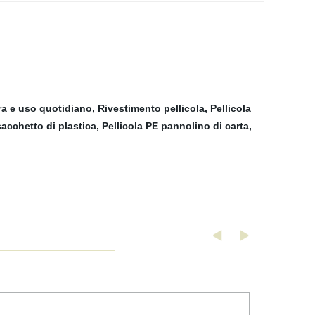
ra e uso quotidiano
,
Rivestimento pellicola
,
Pellicola
sacchetto di plastica
,
Pellicola PE pannolino di carta
,