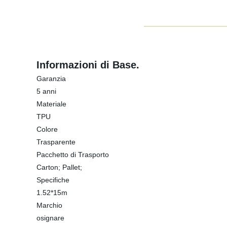
Informazioni di Base.
Garanzia
5 anni
Materiale
TPU
Colore
Trasparente
Pacchetto di Trasporto
Carton; Pallet;
Specifiche
1.52*15m
Marchio
osignare