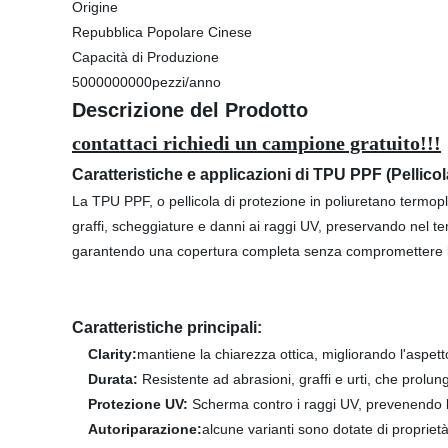
Origine
Repubblica Popolare Cinese
Capacità di Produzione
5000000000pezzi/anno
Descrizione del Prodotto
contattaci richiedi un campione gratuito!!!
Caratteristiche e applicazioni di TPU PPF (Pellicol
La TPU PPF, o pellicola di protezione in poliuretano termop
graffi, scheggiature e danni ai raggi UV, preservando nel tem
garantendo una copertura completa senza compromettere l'es
Caratteristiche principali:
Clarity:
mantiene la chiarezza ottica, migliorando l'aspetto
Durata:
Resistente ad abrasioni, graffi e urti, che prolunga
Protezione UV:
Scherma contro i raggi UV, prevenendo l
Autoriparazione:
alcune varianti sono dotate di proprietà