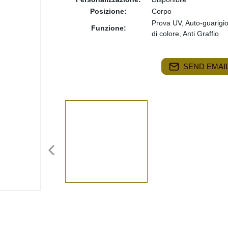
Posizione:
Corpo
Prova UV, Auto-guarigi
Funzione:
di colore, Anti Graffio
SEND EMAIL