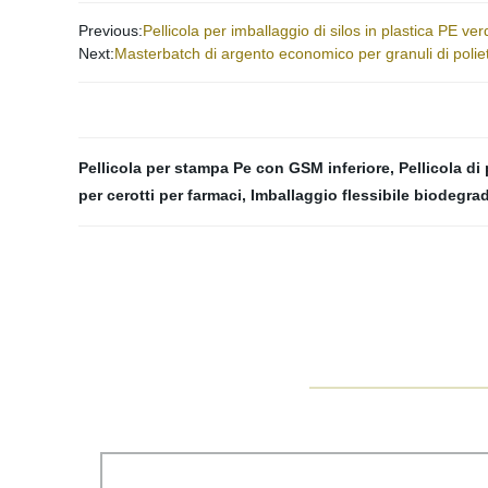
Previous:
Pellicola per imballaggio di silos in plastica PE ve
Next:
Masterbatch di argento economico per granuli di polieti
Pellicola per stampa Pe con GSM inferiore
,
Pellicola di
per cerotti per farmaci
,
Imballaggio flessibile biodegra