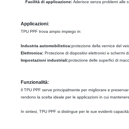
Facilità di applicazione:
Aderisce senza problemi alle su
Applicazioni:
TPU PPF trova ampio impiego in:
Industria automobilistica:
protezione della vernice del veico
Elettronica:
Protezione di dispositivi elettronici e schermi da
Impostazioni industriali:
protezione delle superfici di macc
Funzionalità:
Il TPU PPF serve principalmente per migliorare e preservare
rendono la scelta ideale per le applicazioni in cui mantenere
In sintesi, TPU PPF si distingue per le sue evidenti capacità p