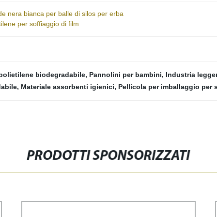
rde nera bianca per balle di silos per erba
lene per soffiaggio di film
 polietilene biodegradabile
,
Pannolini per bambini
,
Industria legge
dabile
,
Materiale assorbenti igienici
,
Pellicola per imballaggio per 
PRODOTTI SPONSORIZZATI