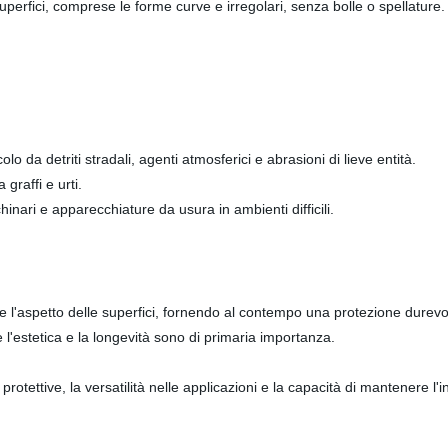
perfici, comprese le forme curve e irregolari, senza bolle o spellature.
lo da detriti stradali, agenti atmosferici e abrasioni di lieve entità.
 graffi e urti.
hinari e apparecchiature da usura in ambienti difficili.
 l'aspetto delle superfici, fornendo al contempo una protezione durevol
 l'estetica e la longevità sono di primaria importanza.
rotettive, la versatilità nelle applicazioni e la capacità di mantenere l'in