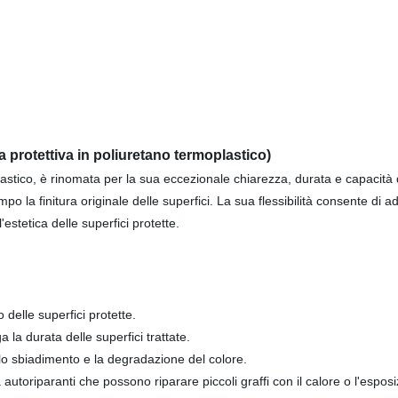
a protettiva in poliuretano termoplastico)
lastico, è rinomata per la sua eccezionale chiarezza, durata e capacità
po la finitura originale delle superfici. La sua flessibilità consente di 
tetica delle superfici protette.
 delle superfici protette.
 la durata delle superfici trattate.
o sbiadimento e la degradazione del colore.
 autoriparanti che possono riparare piccoli graffi con il calore o l'esposi