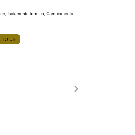
one, Isolamento termico, Cambiamento
 TO US