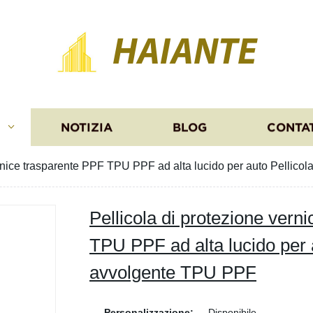
HAIANTE
I
NOTIZIA
BLOG
CONTA
ernice trasparente PPF TPU PPF ad alta lucido per auto Pellic
Pellicola di protezione vern
TPU PPF ad alta lucido per 
avvolgente TPU PPF
Personalizzazione:
Disponibile