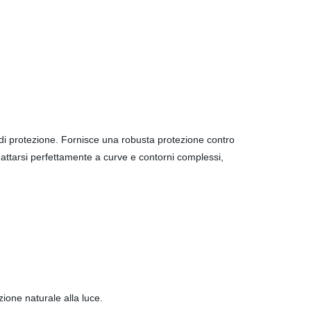
 di protezione. Fornisce una robusta protezione contro
adattarsi perfettamente a curve e contorni complessi,
zione naturale alla luce.