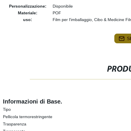
Personalizzazione:
Disponibile
Materiale:
POF
uso:
Film per l′imballaggio, Cibo & Medicine Fi
S
PRODU
Informazioni di Base.
Tipo
Pellicola termorestringente
Trasparenza