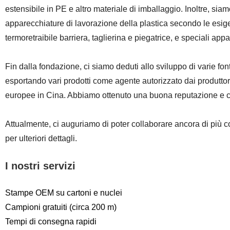
estensibile in PE e altro materiale di imballaggio. Inoltre, sia
apparecchiature di lavorazione della plastica secondo le esigenz
termoretraibile barriera, taglierina e piegatrice, e speciali app
Fin dalla fondazione, ci siamo deduti allo sviluppo di varie fon
esportando vari prodotti come agente autorizzato dai produtt
europee in Cina. Abbiamo ottenuto una buona reputazione e costr
Attualmente, ci auguriamo di poter collaborare ancora di più con
per ulteriori dettagli.
I nostri servizi
Stampe OEM su cartoni e nuclei
Campioni gratuiti (circa 200 m)
Tempi di consegna rapidi