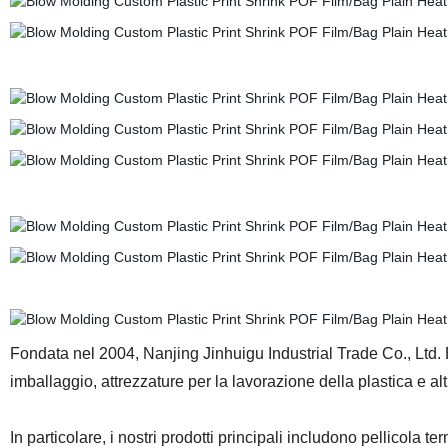
Fondata nel 2004, Nanjing Jinhuigu Industrial Trade Co., Ltd. È
imballaggio, attrezzature per la lavorazione della plastica e altr
In particolare, i nostri prodotti principali includono pellicola t