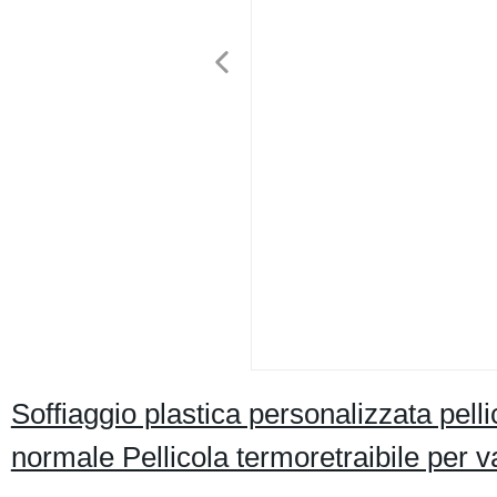
Soffiaggio plastica personalizzata pell
normale Pellicola termoretraibile per va