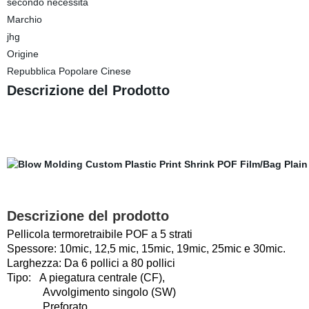
secondo necessità
Marchio
jhg
Origine
Repubblica Popolare Cinese
Descrizione del Prodotto
Descrizione del prodotto
Pellicola termoretraibile POF a 5 strati
Spessore:
10mic, 12,5 mic, 15mic, 19mic, 25mic e 30mic.
Larghezza:
Da 6 pollici a 80 pollici
Tipo:
A piegatura centrale (CF),
Avvolgimento singolo (SW)
Preforato