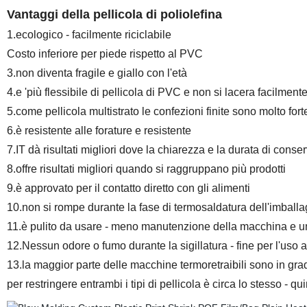
Vantaggi della pellicola di poliolefina
1.ecologico - facilmente riciclabile
Costo inferiore per piede rispetto al PVC
3.non diventa fragile e giallo con l'età
4.e 'più flessibile di pellicola di PVC e non si lacera facilment
5.come pellicola multistrato le confezioni finite sono molto for
6.è resistente alle forature e resistente
7.IT dà risultati migliori dove la chiarezza e la durata di con
8.offre risultati migliori quando si raggruppano più prodotti
9.è approvato per il contatto diretto con gli alimenti
10.non si rompe durante la fase di termosaldatura dell'imballa
11.è pulito da usare - meno manutenzione della macchina e un 
12.Nessun odore o fumo durante la sigillatura - fine per l'uso al
13.la maggior parte delle macchine termoretraibili sono in grado
per restringere entrambi i tipi di pellicola è circa lo stesso - qu