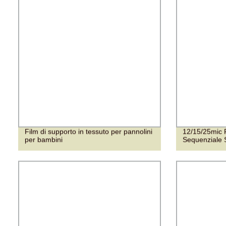
Film di supporto in tessuto per pannolini
12/15/25mic 
per bambini
Sequenziale 