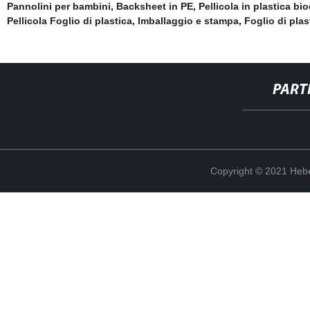
Pannolini per bambini
,
Backsheet in PE
,
Pellicola in plastica bi
Pellicola Foglio di plastica
,
Imballaggio e stampa
,
Foglio di plas
PART
Copyright © 2021 Hebe